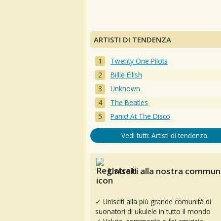
ARTISTI DI TENDENZA
Twenty One Pilots
Billie Eilish
Unknown
The Beatles
Panic! At The Disco
Vedi tutti: Artisti di tendenza
Unisciti alla nostra communi
✓ Unisciti alla più grande comunità di
suonatori di ukulele in tutto il mondo