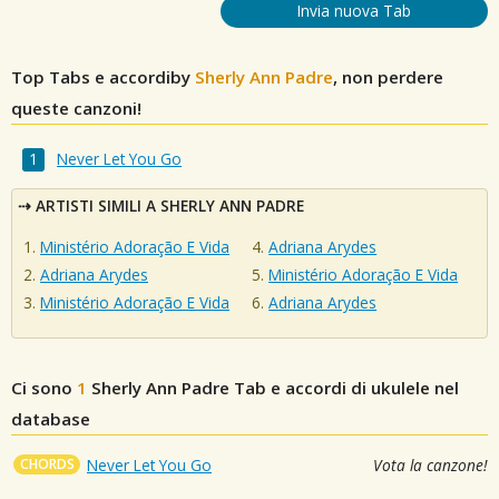
Invia nuova Tab
Top Tabs e accordiby
Sherly Ann Padre
, non perdere
queste canzoni!
Never Let You Go
ARTISTI SIMILI A SHERLY ANN PADRE
Ministério Adoração E Vida
Adriana Arydes
Adriana Arydes
Ministério Adoração E Vida
Ministério Adoração E Vida
Adriana Arydes
Ci sono
1
Sherly Ann Padre
Tab e accordi di ukulele nel
database
CHORDS
Never Let You Go
Vota la canzone!