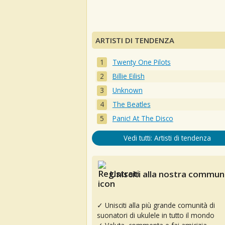
ARTISTI DI TENDENZA
Twenty One Pilots
Billie Eilish
Unknown
The Beatles
Panic! At The Disco
Vedi tutti: Artisti di tendenza
Unisciti alla nostra communi
✓ Unisciti alla più grande comunità di
suonatori di ukulele in tutto il mondo