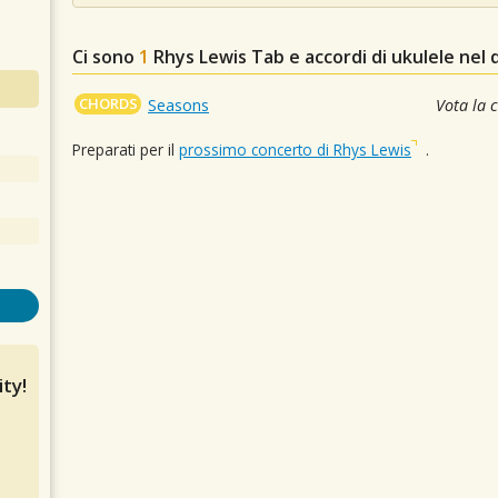
Ci sono
1
Rhys Lewis
Tab e accordi di ukulele nel
CHORDS
Seasons
Vota la 
Preparati per il
prossimo concerto di Rhys Lewis
.
ty!