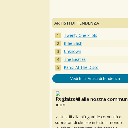
ARTISTI DI TENDENZA
Twenty One Pilots
Billie Eilish
Unknown
The Beatles
Panic! At The Disco
Vedi tutti: Artisti di tendenza
Unisciti alla nostra communi
✓ Unisciti alla più grande comunità di
suonatori di ukulele in tutto il mondo