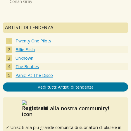
Conan Gray
ARTISTI DI TENDENZA
Twenty One Pilots
Billie Eilish
Unknown
The Beatles
Panic! At The Disco
Vedi tutti: Artisti di tendenza
Unisciti alla nostra community!
✓ Unisciti alla più grande comunità di suonatori di ukulele in