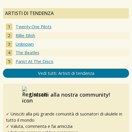
ARTISTI DI TENDENZA
Twenty One Pilots
Billie Eilish
Unknown
The Beatles
Panic! At The Disco
Vedi tutti: Artisti di tendenza
Unisciti alla nostra community!
✓ Unisciti alla più grande comunità di suonatori di ukulele in
tutto il mondo
✓ Valuta, commenta e fai amicizia