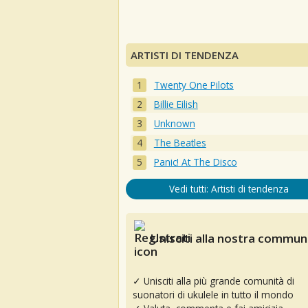
ARTISTI DI TENDENZA
Twenty One Pilots
Billie Eilish
Unknown
The Beatles
Panic! At The Disco
Vedi tutti: Artisti di tendenza
Unisciti alla nostra communi
✓ Unisciti alla più grande comunità di
suonatori di ukulele in tutto il mondo