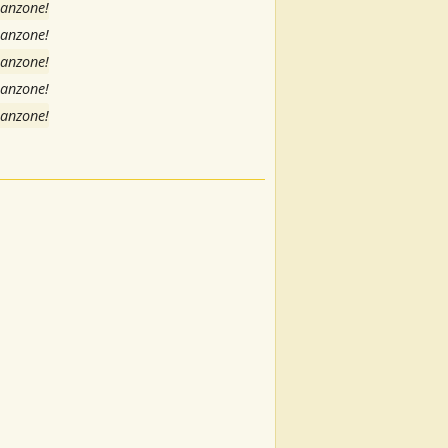
canzone!
canzone!
canzone!
canzone!
canzone!