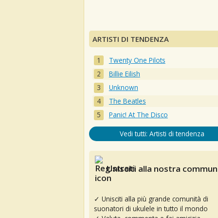
ARTISTI DI TENDENZA
Twenty One Pilots
Billie Eilish
Unknown
The Beatles
Panic! At The Disco
Vedi tutti: Artisti di tendenza
Unisciti alla nostra communi
✓ Unisciti alla più grande comunità di
suonatori di ukulele in tutto il mondo