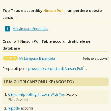
Top Tabs e accordiby
Ninsun Poli
, non perdere queste
canzoni!
Mi Lámpara Encendida
Ci sono
1
Ninsun Poli
Tab e accordi di ukulele nel
database
CHORDS
Mi Lámpara Encendida
Vota la canzone!
Preparati per il
prossimo concerto di Ninsun Poli
.
LE MIGLIORI CANZONI UKE (AGOSTO)
1.
Can't Help Falling In Love With You
accordi
Elvis Presley
2.
Riptide
accordi