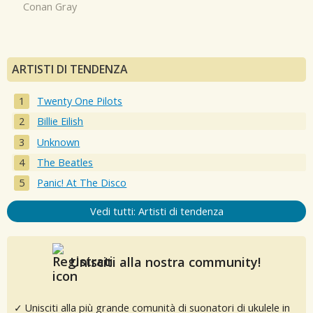
Conan Gray
ARTISTI DI TENDENZA
Twenty One Pilots
Billie Eilish
Unknown
The Beatles
Panic! At The Disco
Vedi tutti: Artisti di tendenza
Unisciti alla nostra community!
✓ Unisciti alla più grande comunità di suonatori di ukulele in