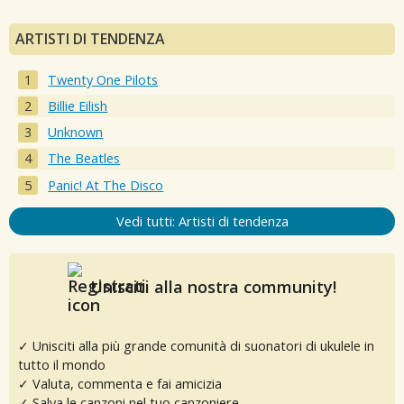
ARTISTI DI TENDENZA
Twenty One Pilots
Billie Eilish
Unknown
The Beatles
Panic! At The Disco
Vedi tutti: Artisti di tendenza
Unisciti alla nostra community!
✓ Unisciti alla più grande comunità di suonatori di ukulele in
tutto il mondo
✓ Valuta, commenta e fai amicizia
✓ Salva le canzoni nel tuo canzoniere