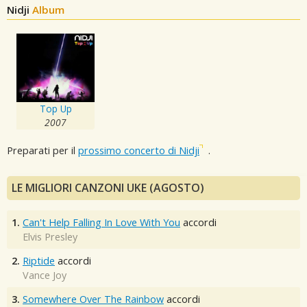
Nidji
Album
Top Up
2007
Preparati per il
prossimo concerto di Nidji
.
LE MIGLIORI CANZONI UKE (AGOSTO)
1.
Can't Help Falling In Love With You
accordi
Elvis Presley
2.
Riptide
accordi
Vance Joy
3.
Somewhere Over The Rainbow
accordi