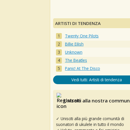
ARTISTI DI TENDENZA
Twenty One Pilots
Billie Eilish
Unknown
The Beatles
Panic! At The Disco
Vedi tutti: Artisti di tendenza
Unisciti alla nostra communi
✓ Unisciti alla più grande comunità di
suonatori di ukulele in tutto il mondo