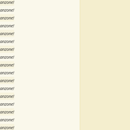
canzone!
canzone!
canzone!
canzone!
canzone!
canzone!
canzone!
canzone!
canzone!
canzone!
canzone!
canzone!
canzone!
canzone!
canzone!
canzone!
canzone!