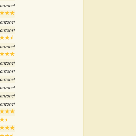
canzone!
canzone!
canzone!
canzone!
canzone!
canzone!
canzone!
canzone!
canzone!
canzone!