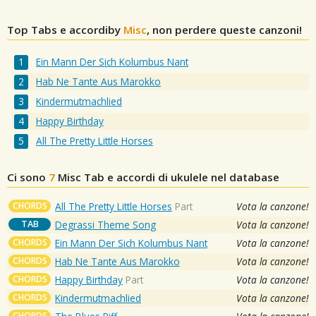
Top Tabs e accordiby
Misc
, non perdere queste canzoni!
Ein Mann Der Sich Kolumbus Nant
Hab Ne Tante Aus Marokko
Kindermutmachlied
Happy Birthday
All The Pretty Little Horses
Ci sono
7
Misc
Tab e accordi di ukulele nel database
CHORDS
All The Pretty Little Horses
Part
Vota la canzone!
TAB
Degrassi Theme Song
Vota la canzone!
CHORDS
Ein Mann Der Sich Kolumbus Nant
Vota la canzone!
CHORDS
Hab Ne Tante Aus Marokko
Vota la canzone!
CHORDS
Happy Birthday
Part
Vota la canzone!
CHORDS
Kindermutmachlied
Vota la canzone!
CHORDS