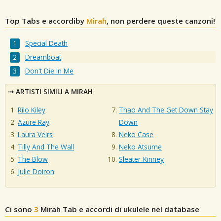
Top Tabs e accordiby
Mirah
, non perdere queste canzoni!
Special Death
Dreamboat
Don't Die In Me
ARTISTI SIMILI A MIRAH
Rilo Kiley
Thao And The Get Down Stay
Azure Ray
Down
Laura Veirs
Neko Case
Tilly And The Wall
Neko Atsume
The Blow
Sleater-Kinney
Julie Doiron
Ci sono
3
Mirah
Tab e accordi di ukulele nel database