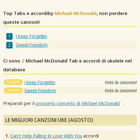
Top Tabs e accordiby
Michael McDonald
, non perdere
queste canzoni!
I Keep Forgettin
Sweet Freedom
Ci sono
2
Michael McDonald
Tab e accordi di ukulele nel
database
CHORDS
I Keep Forgettin
Vota la canzone!
CHORDS
Sweet Freedom
Vota la canzone!
Preparati per il
prossimo concerto di Michael McDonald
.
LE MIGLIORI CANZONI UKE (AGOSTO)
1.
Can't Help Falling In Love With You
accordi