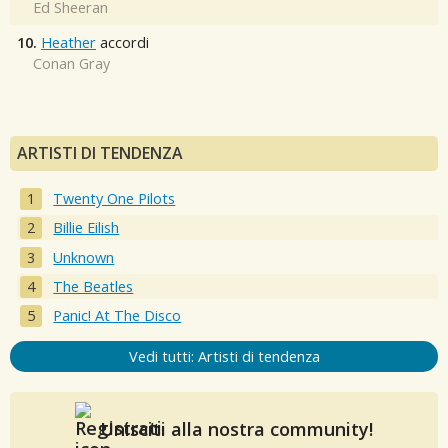
Ed Sheeran
10.
Heather
accordi
Conan Gray
ARTISTI DI TENDENZA
Twenty One Pilots
Billie Eilish
Unknown
The Beatles
Panic! At The Disco
Vedi tutti: Artisti di tendenza
Unisciti alla nostra community!