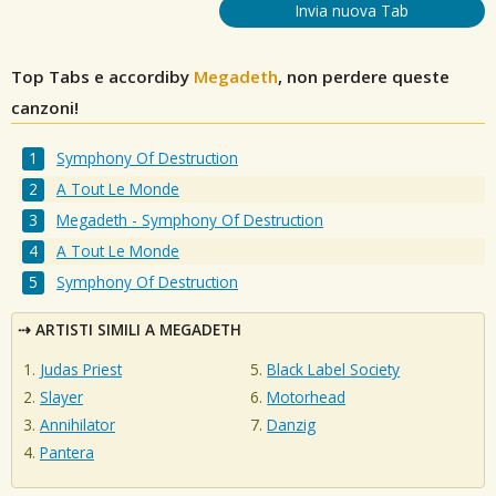
Invia nuova Tab
Top Tabs e accordiby
Megadeth
, non perdere queste
canzoni!
Symphony Of Destruction
A Tout Le Monde
Megadeth - Symphony Of Destruction
A Tout Le Monde
Symphony Of Destruction
ARTISTI SIMILI A MEGADETH
Judas Priest
Black Label Society
Slayer
Motorhead
Annihilator
Danzig
Pantera