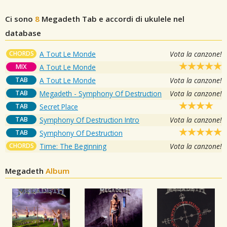
Ci sono
8
Megadeth
Tab e accordi di ukulele nel
database
CHORDS
A Tout Le Monde
Vota la canzone!
MIX
A Tout Le Monde
TAB
A Tout Le Monde
Vota la canzone!
TAB
Megadeth - Symphony Of Destruction
Vota la canzone!
TAB
Secret Place
TAB
Symphony Of Destruction Intro
Vota la canzone!
TAB
Symphony Of Destruction
CHORDS
Time: The Beginning
Vota la canzone!
Megadeth
Album