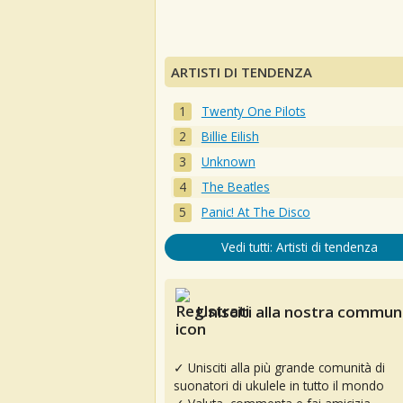
ARTISTI DI TENDENZA
Twenty One Pilots
Billie Eilish
Unknown
The Beatles
Panic! At The Disco
Vedi tutti: Artisti di tendenza
Unisciti alla nostra communi
✓ Unisciti alla più grande comunità di
suonatori di ukulele in tutto il mondo