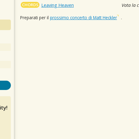
CHORDS
Leaving Heaven
Vota la 
Preparati per il
prossimo concerto di Matt Heckler
.
ty!