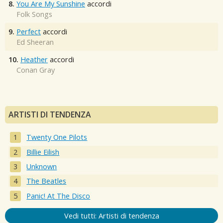
8.
You Are My Sunshine
accordi
Folk Songs
9.
Perfect
accordi
Ed Sheeran
10.
Heather
accordi
Conan Gray
ARTISTI DI TENDENZA
Twenty One Pilots
Billie Eilish
Unknown
The Beatles
Panic! At The Disco
Vedi tutti: Artisti di tendenza