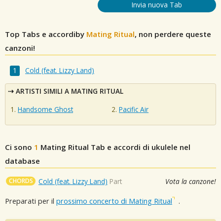
Invia nuova Tab
Top Tabs e accordiby
Mating Ritual
, non perdere queste
canzoni!
Cold (feat. Lizzy Land)
ARTISTI SIMILI A MATING RITUAL
Handsome Ghost
Pacific Air
Ci sono
1
Mating Ritual
Tab e accordi di ukulele nel
database
CHORDS
Cold (feat. Lizzy Land)
Part
Vota la canzone!
Preparati per il
prossimo concerto di Mating Ritual
.