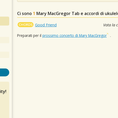
Ci sono
1
Mary MacGregor
Tab e accordi di ukule
CHORDS
Good Friend
Vota la 
Preparati per il
prossimo concerto di Mary MacGregor
.
ty!