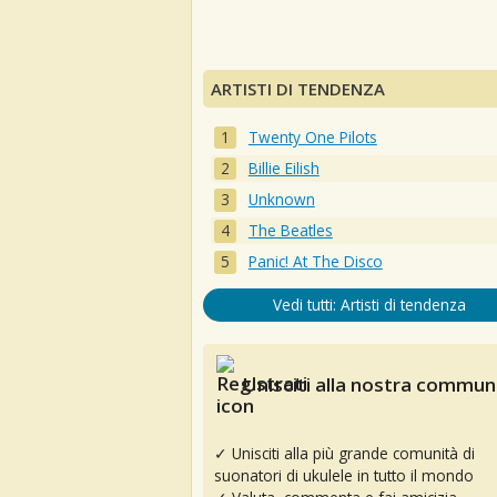
ARTISTI DI TENDENZA
Twenty One Pilots
Billie Eilish
Unknown
The Beatles
Panic! At The Disco
Vedi tutti: Artisti di tendenza
Unisciti alla nostra communi
✓ Unisciti alla più grande comunità di
suonatori di ukulele in tutto il mondo