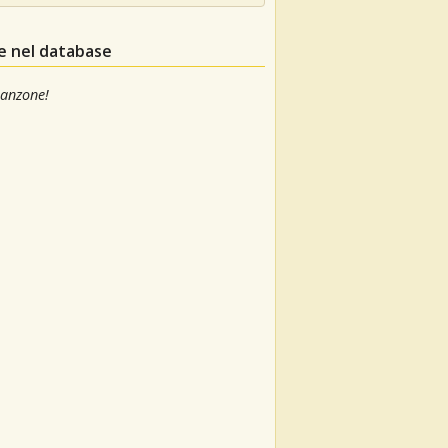
le nel database
canzone!