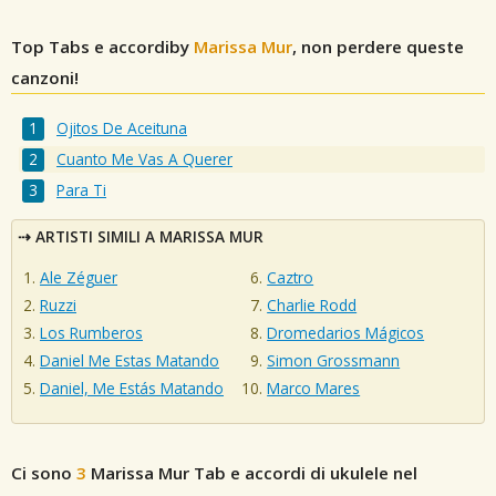
Top Tabs e accordiby
Marissa Mur
, non perdere queste
canzoni!
Ojitos De Aceituna
Cuanto Me Vas A Querer
Para Ti
ARTISTI SIMILI A MARISSA MUR
Ale Zéguer
Caztro
Ruzzi
Charlie Rodd
Los Rumberos
Dromedarios Mágicos
Daniel Me Estas Matando
Simon Grossmann
Daniel, Me Estás Matando
Marco Mares
Ci sono
3
Marissa Mur
Tab e accordi di ukulele nel