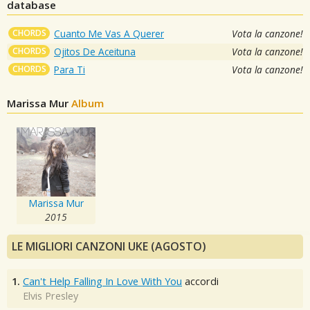
database
CHORDS
Cuanto Me Vas A Querer
Vota la canzone!
CHORDS
Ojitos De Aceituna
Vota la canzone!
CHORDS
Para Ti
Vota la canzone!
Marissa Mur
Album
Marissa Mur
2015
LE MIGLIORI CANZONI UKE (AGOSTO)
1.
Can't Help Falling In Love With You
accordi
Elvis Presley