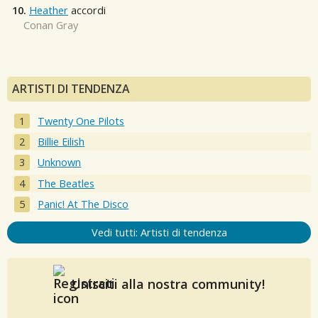
10.
Heather
accordi
Conan Gray
ARTISTI DI TENDENZA
Twenty One Pilots
Billie Eilish
Unknown
The Beatles
Panic! At The Disco
Vedi tutti: Artisti di tendenza
Unisciti alla nostra community!