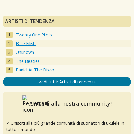
ARTISTI DI TENDENZA
Twenty One Pilots
Billie Eilish
Unknown
The Beatles
Panic! At The Disco
Vedi tutti: Artisti di tendenza
Unisciti alla nostra community!
✓ Unisciti alla più grande comunità di suonatori di ukulele in
tutto il mondo