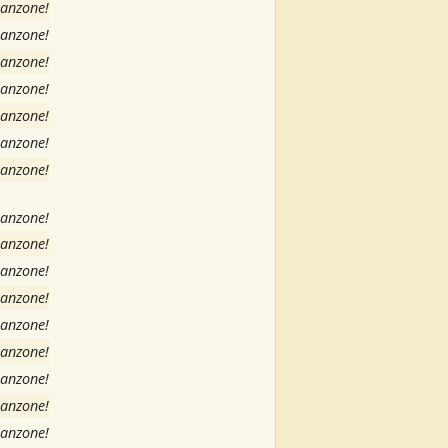
canzone!
canzone!
canzone!
canzone!
canzone!
canzone!
canzone!
canzone!
canzone!
canzone!
canzone!
canzone!
canzone!
canzone!
canzone!
canzone!