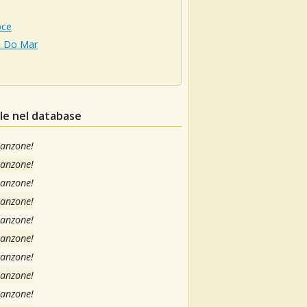
oce
 Do Mar
ele nel database
canzone!
canzone!
canzone!
canzone!
canzone!
canzone!
canzone!
canzone!
canzone!