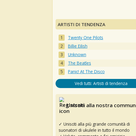
ARTISTI DI TENDENZA
Twenty One Pilots
Billie Eilish
Unknown
The Beatles
Panic! At The Disco
Vedi tutti: Artisti di tendenza
Unisciti alla nostra communi
✓ Unisciti alla più grande comunità di
suonatori di ukulele in tutto il mondo