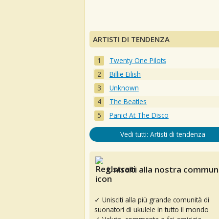
ARTISTI DI TENDENZA
Twenty One Pilots
Billie Eilish
Unknown
The Beatles
Panic! At The Disco
Vedi tutti: Artisti di tendenza
Unisciti alla nostra communi
✓ Unisciti alla più grande comunità di
suonatori di ukulele in tutto il mondo