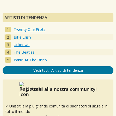
ARTISTI DI TENDENZA
Twenty One Pilots
Billie Eilish
Unknown
The Beatles
Panic! At The Disco
Vedi tutti: Artisti di tendenza
Unisciti alla nostra community!
✓ Unisciti alla più grande comunità di suonatori di ukulele in
tutto il mondo