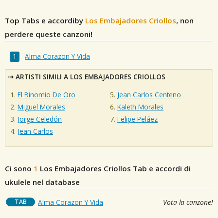
Top Tabs e accordiby
Los Embajadores Criollos
, non
perdere queste canzoni!
Alma Corazon Y Vida
ARTISTI SIMILI A LOS EMBAJADORES CRIOLLOS
El Binomio De Oro
Jean Carlos Centeno
Miguel Morales
Kaleth Morales
Jorge Celedón
Felipe Peláez
Jean Carlos
Ci sono
1
Los Embajadores Criollos
Tab e accordi di
ukulele nel database
TAB
Alma Corazon Y Vida
Vota la canzone!