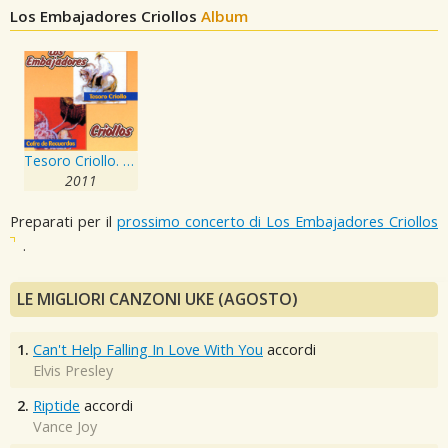
Los Embajadores Criollos
Album
Tesoro Criollo. Cofre de Recuerdos
2011
Preparati per il
prossimo concerto di Los Embajadores Criollos
.
LE MIGLIORI CANZONI UKE (AGOSTO)
1.
Can't Help Falling In Love With You
accordi
Elvis Presley
2.
Riptide
accordi
Vance Joy