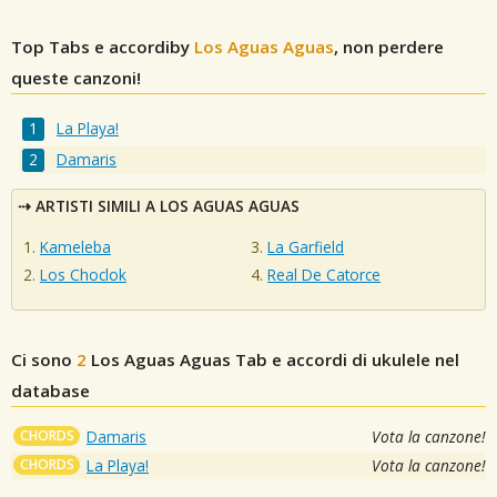
Top Tabs e accordiby
Los Aguas Aguas
, non perdere
queste canzoni!
La Playa!
Damaris
ARTISTI SIMILI A LOS AGUAS AGUAS
Kameleba
La Garfield
Los Choclok
Real De Catorce
Ci sono
2
Los Aguas Aguas
Tab e accordi di ukulele nel
database
CHORDS
Damaris
Vota la canzone!
CHORDS
La Playa!
Vota la canzone!