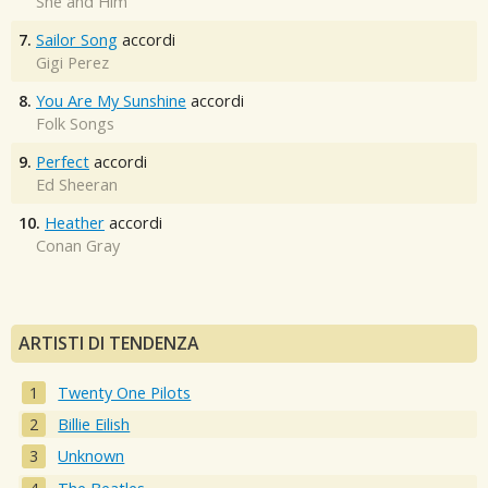
She and Him
7.
Sailor Song
accordi
Gigi Perez
8.
You Are My Sunshine
accordi
Folk Songs
9.
Perfect
accordi
Ed Sheeran
10.
Heather
accordi
Conan Gray
ARTISTI DI TENDENZA
Twenty One Pilots
Billie Eilish
Unknown