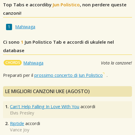
Top Tabs e accordiby
Jun Polistico
, non perdere queste
canzoni!
Mahiwaga
Ci sono
1
Jun Polistico
Tab e accordi di ukulele nel
database
CHORDS
Mahiwaga
Vota la canzone!
Preparati per il
prossimo concerto di Jun Polistico
.
LE MIGLIORI CANZONI UKE (AGOSTO)
1.
Can't Help Falling In Love With You
accordi
Elvis Presley
2.
Riptide
accordi
Vance Joy