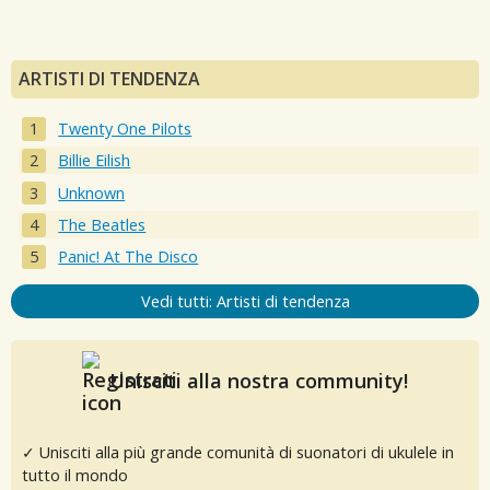
ARTISTI DI TENDENZA
Twenty One Pilots
Billie Eilish
Unknown
The Beatles
Panic! At The Disco
Vedi tutti: Artisti di tendenza
Unisciti alla nostra community!
✓ Unisciti alla più grande comunità di suonatori di ukulele in
tutto il mondo