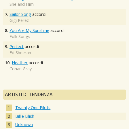
She and Him
7.
Sailor Song
accordi
Gigi Perez
8.
You Are My Sunshine
accordi
Folk Songs
9.
Perfect
accordi
Ed Sheeran
10.
Heather
accordi
Conan Gray
ARTISTI DI TENDENZA
Twenty One Pilots
Billie Eilish
Unknown