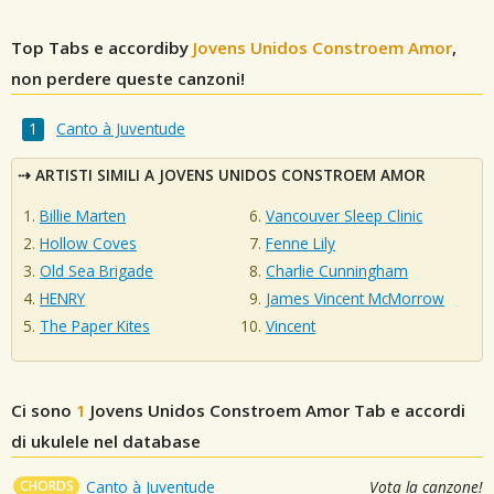
Top Tabs e accordiby
Jovens Unidos Constroem Amor
,
non perdere queste canzoni!
Canto à Juventude
ARTISTI SIMILI A JOVENS UNIDOS CONSTROEM AMOR
Billie Marten
Vancouver Sleep Clinic
Hollow Coves
Fenne Lily
Old Sea Brigade
Charlie Cunningham
HENRY
James Vincent McMorrow
The Paper Kites
Vincent
Ci sono
1
Jovens Unidos Constroem Amor
Tab e accordi
di ukulele nel database
CHORDS
Canto à Juventude
Vota la canzone!