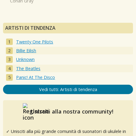
Conan Gray
ARTISTI DI TENDENZA
Twenty One Pilots
Billie Eilish
Unknown
The Beatles
Panic! At The Disco
Vedi tutti: Artisti di tendenza
Unisciti alla nostra community!
✓ Unisciti alla più grande comunità di suonatori di ukulele in