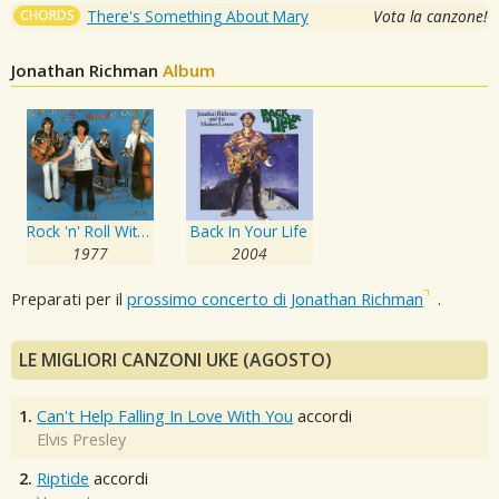
CHORDS
There's Something About Mary
Vota la canzone!
Jonathan Richman
Album
Rock 'n' Roll With the Modern Lovers
Back In Your Life
1977
2004
Preparati per il
prossimo concerto di Jonathan Richman
.
LE MIGLIORI CANZONI UKE (AGOSTO)
1.
Can't Help Falling In Love With You
accordi
Elvis Presley
2.
Riptide
accordi