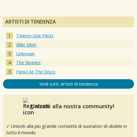
ARTISTI DI TENDENZA
Twenty One Pilots
Billie Eilish
Unknown
The Beatles
Panic! At The Disco
Vedi tutti: Artisti di tendenza
Unisciti alla nostra community!
✓ Unisciti alla più grande comunità di suonatori di ukulele in
tutto il mondo