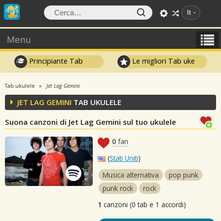
It
Menu
Principiante Tab
Le migliori Tab uke
Tab ukulele
Jet Lag Gemini
JET LAG GEMINI
TAB UKULELE
Suona canzoni di Jet Lag Gemini sul tuo ukulele
0
fan
(
Stati Uniti
)
Musica alternativa
pop punk
punk rock
rock
1
canzoni (0 tab e 1 accordi)