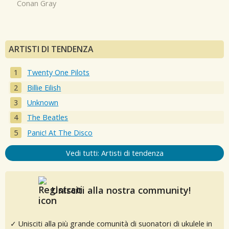
Conan Gray
ARTISTI DI TENDENZA
Twenty One Pilots
Billie Eilish
Unknown
The Beatles
Panic! At The Disco
Vedi tutti: Artisti di tendenza
Unisciti alla nostra community!
✓ Unisciti alla più grande comunità di suonatori di ukulele in