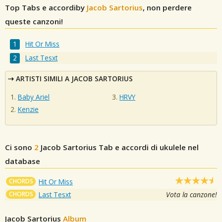
Top Tabs e accordiby
Jacob Sartorius
, non perdere
queste canzoni!
Hit Or Miss
Last Tesxt
ARTISTI SIMILI A JACOB SARTORIUS
Baby Ariel
HRVY
Kenzie
Ci sono
2
Jacob Sartorius
Tab e accordi di ukulele nel
database
CHORDS
Hit Or Miss
CHORDS
Last Tesxt
Vota la canzone!
Jacob Sartorius
Album