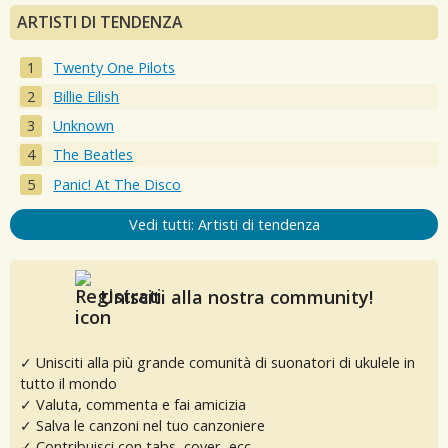
ARTISTI DI TENDENZA
Twenty One Pilots
Billie Eilish
Unknown
The Beatles
Panic! At The Disco
Vedi tutti: Artisti di tendenza
Unisciti alla nostra community!
✓ Unisciti alla più grande comunità di suonatori di ukulele in
tutto il mondo
✓ Valuta, commenta e fai amicizia
✓ Salva le canzoni nel tuo canzoniere
✓ Contribuisci con tabs, cover, ecc.