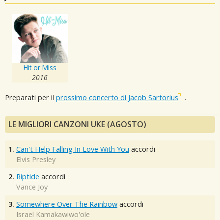
Hit or Miss
2016
Preparati per il
prossimo concerto di Jacob Sartorius
.
LE MIGLIORI CANZONI UKE (AGOSTO)
1.
Can't Help Falling In Love With You
accordi
Elvis Presley
2.
Riptide
accordi
Vance Joy
3.
Somewhere Over The Rainbow
accordi
Israel Kamakawiwo'ole