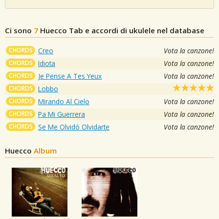
Ci sono
7
Huecco
Tab e accordi di ukulele nel database
CHORDS
Creo
Vota la canzone!
CHORDS
Idiota
Vota la canzone!
CHORDS
Je Pense A Tes Yeux
Vota la canzone!
CHORDS
Lobbo
CHORDS
Mirando Al Cielo
Vota la canzone!
CHORDS
Pa Mi Guerrera
Vota la canzone!
CHORDS
Se Me Olvidó Olvidarte
Vota la canzone!
Huecco
Album