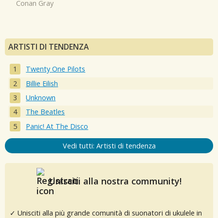
Conan Gray
ARTISTI DI TENDENZA
Twenty One Pilots
Billie Eilish
Unknown
The Beatles
Panic! At The Disco
Vedi tutti: Artisti di tendenza
Unisciti alla nostra community!
✓ Unisciti alla più grande comunità di suonatori di ukulele in