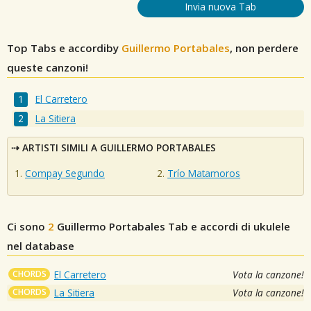
Invia nuova Tab
Top Tabs e accordiby
Guillermo Portabales
, non perdere
queste canzoni!
El Carretero
La Sitiera
ARTISTI SIMILI A GUILLERMO PORTABALES
Compay Segundo
Trío Matamoros
Ci sono
2
Guillermo Portabales
Tab e accordi di ukulele
nel database
CHORDS
El Carretero
Vota la canzone!
CHORDS
La Sitiera
Vota la canzone!