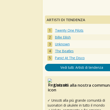
ARTISTI DI TENDENZA
Twenty One Pilots
Billie Eilish
Unknown
The Beatles
Panic! At The Disco
Vedi tutti: Artisti di tendenza
Unisciti alla nostra communi
✓ Unisciti alla più grande comunità di
suonatori di ukulele in tutto il mondo