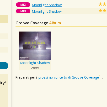
MIX
Moonlight Shadow
MIX
Moonlight Shadow
Groove Coverage
Album
Moonlight Shadow
2008
Preparati per il
prossimo concerto di Groove Coverage
.
ty!