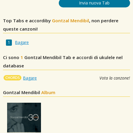
Invia nuova Tab
Top Tabs e accordiby
Gontzal Mendibil
, non perdere
queste canzoni!
Bagare
Ci sono
1
Gontzal Mendibil
Tab e accordi di ukulele nel
database
CHORDS
Bagare
Vota la canzone!
Gontzal Mendibil
Album