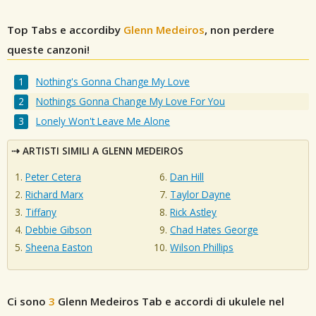
Top Tabs e accordiby
Glenn Medeiros
, non perdere
queste canzoni!
Nothing's Gonna Change My Love
Nothings Gonna Change My Love For You
Lonely Won't Leave Me Alone
ARTISTI SIMILI A GLENN MEDEIROS
Peter Cetera
Dan Hill
Richard Marx
Taylor Dayne
Tiffany
Rick Astley
Debbie Gibson
Chad Hates George
Sheena Easton
Wilson Phillips
Ci sono
3
Glenn Medeiros
Tab e accordi di ukulele nel