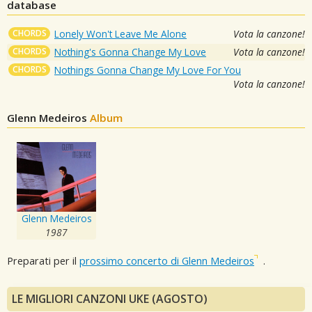
database
CHORDS
Lonely Won't Leave Me Alone
Vota la canzone!
CHORDS
Nothing's Gonna Change My Love
Vota la canzone!
CHORDS
Nothings Gonna Change My Love For You
Vota la canzone!
Glenn Medeiros
Album
Glenn Medeiros
1987
Preparati per il
prossimo concerto di Glenn Medeiros
.
LE MIGLIORI CANZONI UKE (AGOSTO)