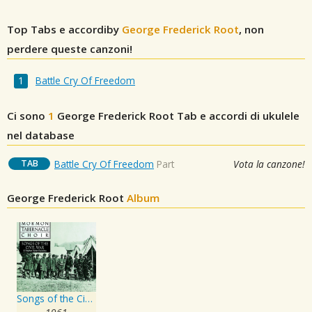
Top Tabs e accordiby
George Frederick Root
, non
perdere queste canzoni!
Battle Cry Of Freedom
Ci sono
1
George Frederick Root
Tab e accordi di ukulele
nel database
TAB
Battle Cry Of Freedom
Part
Vota la canzone!
George Frederick Root
Album
Songs of the Civil War