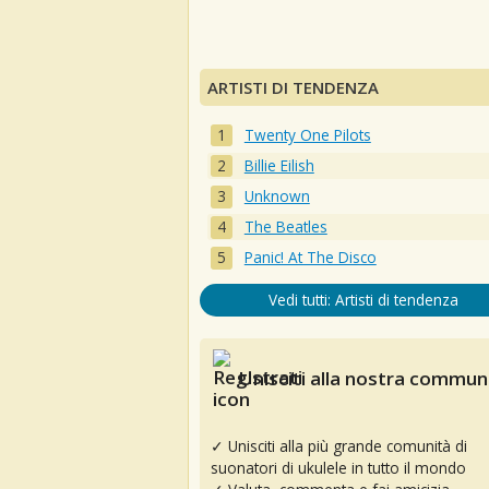
ARTISTI DI TENDENZA
Twenty One Pilots
Billie Eilish
Unknown
The Beatles
Panic! At The Disco
Vedi tutti: Artisti di tendenza
Unisciti alla nostra communi
✓ Unisciti alla più grande comunità di
suonatori di ukulele in tutto il mondo