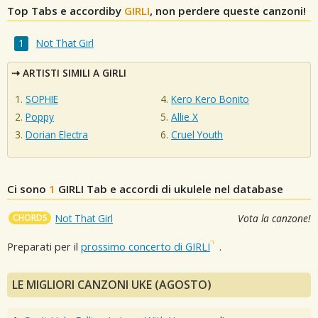
Top Tabs e accordiby
GIRLI
, non perdere queste canzoni!
Not That Girl
ARTISTI SIMILI A GIRLI
SOPHIE
Kero Kero Bonito
Poppy
Allie X
Dorian Electra
Cruel Youth
Ci sono
1
GIRLI
Tab e accordi di ukulele nel database
CHORDS
Not That Girl
Vota la canzone!
Preparati per il
prossimo concerto di GIRLI
.
LE MIGLIORI CANZONI UKE (AGOSTO)