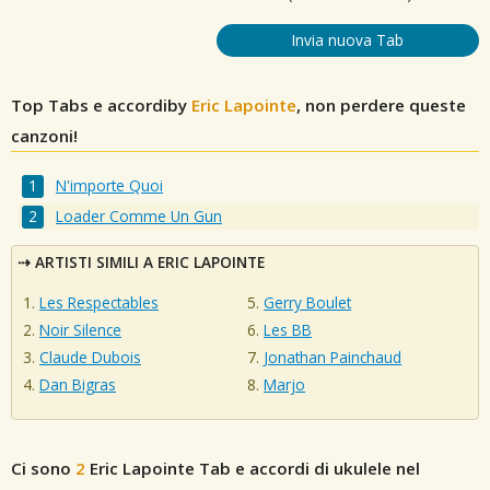
Invia nuova Tab
Top Tabs e accordiby
Eric Lapointe
, non perdere queste
canzoni!
N'importe Quoi
Loader Comme Un Gun
ARTISTI SIMILI A ERIC LAPOINTE
Les Respectables
Gerry Boulet
Noir Silence
Les BB
Claude Dubois
Jonathan Painchaud
Dan Bigras
Marjo
Ci sono
2
Eric Lapointe
Tab e accordi di ukulele nel