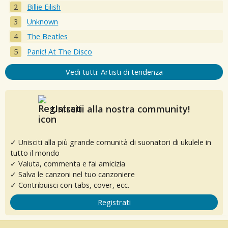
Billie Eilish
Unknown
The Beatles
Panic! At The Disco
Vedi tutti: Artisti di tendenza
Unisciti alla nostra community!
✓ Unisciti alla più grande comunità di suonatori di ukulele in
tutto il mondo
✓ Valuta, commenta e fai amicizia
✓ Salva le canzoni nel tuo canzoniere
✓ Contribuisci con tabs, cover, ecc.
Registrati