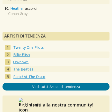
10.
Heather
accordi
Conan Gray
ARTISTI DI TENDENZA
Twenty One Pilots
Billie Eilish
Unknown
The Beatles
Panic! At The Disco
Vedi tutti: Artisti di tendenza
Unisciti alla nostra community!