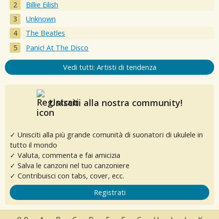
Billie Eilish
Unknown
The Beatles
Panic! At The Disco
Vedi tutti: Artisti di tendenza
Unisciti alla nostra community!
✓ Unisciti alla più grande comunità di suonatori di ukulele in
tutto il mondo
✓ Valuta, commenta e fai amicizia
✓ Salva le canzoni nel tuo canzoniere
✓ Contribuisci con tabs, cover, ecc.
Registrati