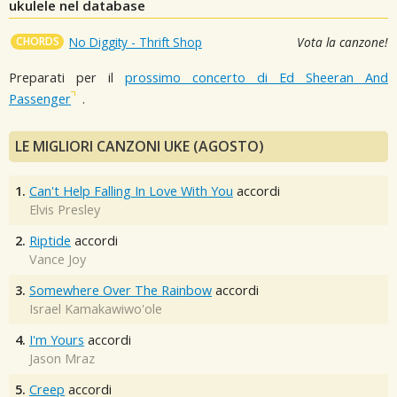
ukulele nel database
CHORDS
No Diggity - Thrift Shop
Vota la canzone!
Preparati per il
prossimo concerto di Ed Sheeran And
Passenger
.
LE MIGLIORI CANZONI UKE (AGOSTO)
1.
Can't Help Falling In Love With You
accordi
Elvis Presley
2.
Riptide
accordi
Vance Joy
3.
Somewhere Over The Rainbow
accordi
Israel Kamakawiwo'ole
4.
I'm Yours
accordi
Jason Mraz
5.
Creep
accordi