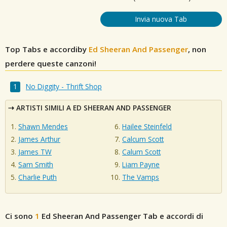
Invia nuova Tab
Top Tabs e accordiby
Ed Sheeran And Passenger
, non
perdere queste canzoni!
No Diggity - Thrift Shop
ARTISTI SIMILI A ED SHEERAN AND PASSENGER
Shawn Mendes
Hailee Steinfeld
James Arthur
Calcum Scott
James TW
Calum Scott
Sam Smith
Liam Payne
Charlie Puth
The Vamps
Ci sono
1
Ed Sheeran And Passenger
Tab e accordi di