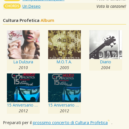
CHORDS
Un Deseo
Vota la canzone!
Cultura Profetica
Album
La Dulzura
M.O.T.A.
Diario
2010
2005
2004
15 Aniversario en el Luna Park
15 Aniversario en el Luna Park
2012
2012
Preparati per il
prossimo concerto di Cultura Profetica
.