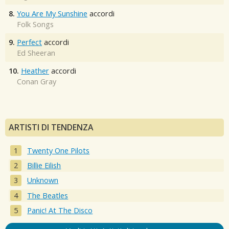
8.
You Are My Sunshine
accordi
Folk Songs
9.
Perfect
accordi
Ed Sheeran
10.
Heather
accordi
Conan Gray
ARTISTI DI TENDENZA
Twenty One Pilots
Billie Eilish
Unknown
The Beatles
Panic! At The Disco