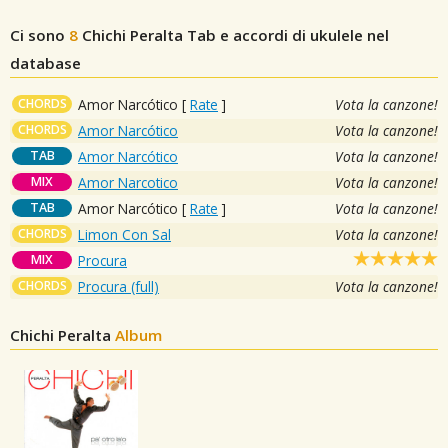
Ci sono
8
Chichi Peralta
Tab e accordi di ukulele nel
database
CHORDS
Amor Narcótico
[
Rate
]
Vota la canzone!
CHORDS
Amor Narcótico
Vota la canzone!
TAB
Amor Narcótico
Vota la canzone!
MIX
Amor Narcotico
Vota la canzone!
TAB
Amor Narcótico
[
Rate
]
Vota la canzone!
CHORDS
Limon Con Sal
Vota la canzone!
MIX
Procura
CHORDS
Procura (full)
Vota la canzone!
Chichi Peralta
Album