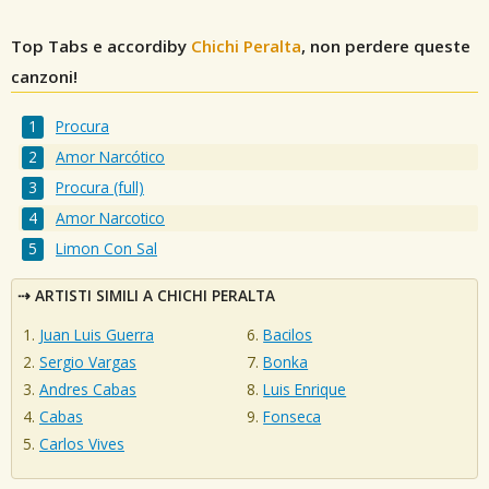
Top Tabs e accordiby
Chichi Peralta
, non perdere queste
canzoni!
Procura
Amor Narcótico
Procura (full)
Amor Narcotico
Limon Con Sal
ARTISTI SIMILI A CHICHI PERALTA
Juan Luis Guerra
Bacilos
Sergio Vargas
Bonka
Andres Cabas
Luis Enrique
Cabas
Fonseca
Carlos Vives