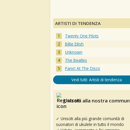
ARTISTI DI TENDENZA
Twenty One Pilots
Billie Eilish
Unknown
The Beatles
Panic! At The Disco
Vedi tutti: Artisti di tendenza
Unisciti alla nostra communi
✓ Unisciti alla più grande comunità di
suonatori di ukulele in tutto il mondo