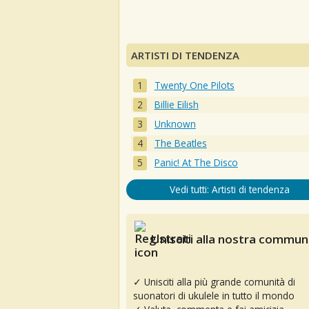
ARTISTI DI TENDENZA
Twenty One Pilots
Billie Eilish
Unknown
The Beatles
Panic! At The Disco
Vedi tutti: Artisti di tendenza
Unisciti alla nostra communi
✓ Unisciti alla più grande comunità di
suonatori di ukulele in tutto il mondo