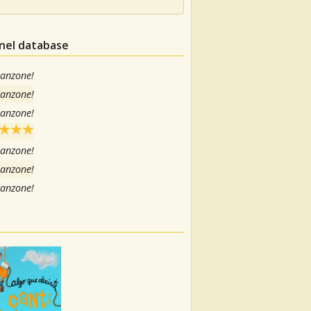
 nel database
canzone!
canzone!
canzone!
canzone!
canzone!
canzone!