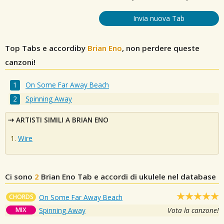
Invia nuova Tab
Top Tabs e accordiby
Brian Eno
, non perdere queste
canzoni!
On Some Far Away Beach
Spinning Away
ARTISTI SIMILI A BRIAN ENO
Wire
Ci sono
2
Brian Eno
Tab e accordi di ukulele nel database
CHORDS
On Some Far Away Beach
MIX
Spinning Away
Vota la canzone!