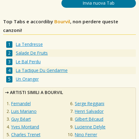
Invia nuova Tab
Top Tabs e accordiby
Bourvil
, non perdere queste
canzoni!
La Tendresse
Salade De Fruits
Le Bal Perdu
La Tactique Du Gendarme
Un Oranger
ARTISTI SIMILI A BOURVIL
Fernandel
Serge Reggiani
Luis Mariano
Henri Salvador
Guy Béart
Gilbert Bécaud
Yves Montand
Lucienne Delyle
Charles Trenet
Nino Ferrer