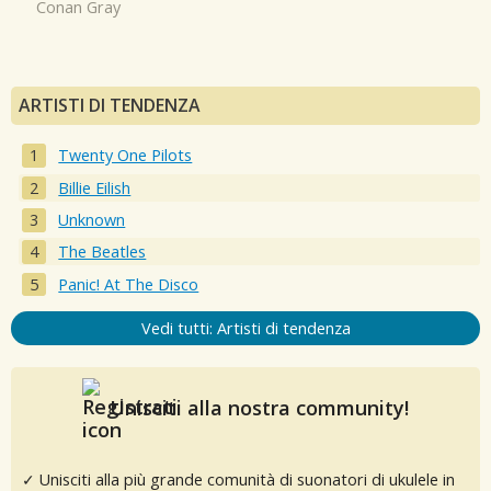
Conan Gray
ARTISTI DI TENDENZA
Twenty One Pilots
Billie Eilish
Unknown
The Beatles
Panic! At The Disco
Vedi tutti: Artisti di tendenza
Unisciti alla nostra community!
✓ Unisciti alla più grande comunità di suonatori di ukulele in