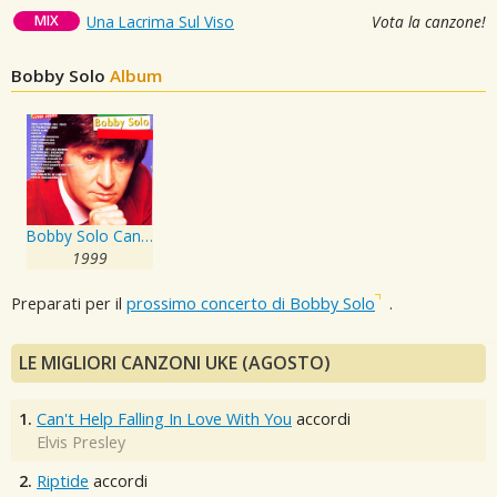
MIX
Una Lacrima Sul Viso
Vota la canzone!
Bobby Solo
Album
Bobby Solo Cantaitalia
1999
Preparati per il
prossimo concerto di Bobby Solo
.
LE MIGLIORI CANZONI UKE (AGOSTO)
1.
Can't Help Falling In Love With You
accordi
Elvis Presley
2.
Riptide
accordi